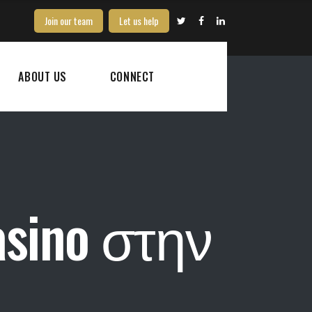
Join our team
Let us help
ABOUT US
CONNECT
asino στην