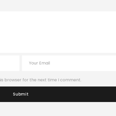
is browser for the next time I comment.