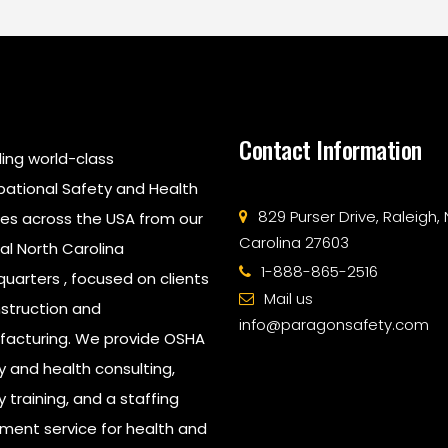
Contact Information
ding world-class
ational Safety and Health
829 Purser Drive, Raleigh,
ces across the USA from our
Carolina 27603
al North Carolina
1-888-865-2516
uarters , focused on clients
Mail us
nstruction and
info@paragonsafety.com
acturing. We provide OSHA
y and health consulting,
 training, and a staffing
ment service for health and