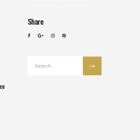
Share
Search
for:
ce