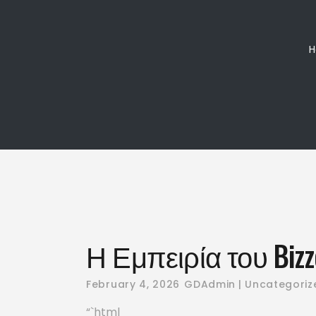
Η Εμπειρία του Biz
February 4, 2026
GDAdmin
Uncategoriz
“`html