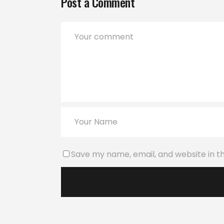
Post a Comment
Save my name, email, and website in th