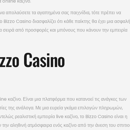
 online καζίνο.
 να απολαύσετε τα αγαπημένα σας παιχνίδια, τότε πρέπει να
Το Bizzo Casino διασφαλίζει ότι κάθε παίκτης θα έχει μια ασφαλή
ια σειρά από προσφορές και μπόνους που κάνουν την εμπειρία
zzo Casino
ine καζίνο. Είναι μια πλατφόρμα που κατανοεί τις ανάγκες των
ίες της ανάλογα. Με μια ευρεία γκάμα επιλογών πληρωμών,
ελώς ρεαλιστική εμπειρία live καζίνο, το Bizzo Casino είναι η
 την αληθινή ατμόσφαιρα ενός καζίνο από την άνεση του σπιτι