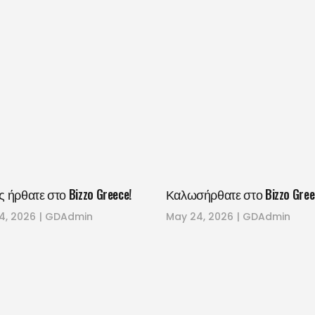
 ήρθατε στο Bizzo Greece!
Καλωσήρθατε στο Bizzo Gree
4, 2026
GDAdmin
May 24, 2026
GDAdmin