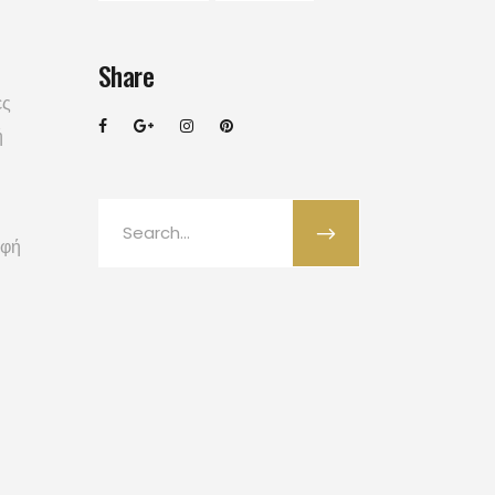
Share
ες
ή
Search
αφή
for: