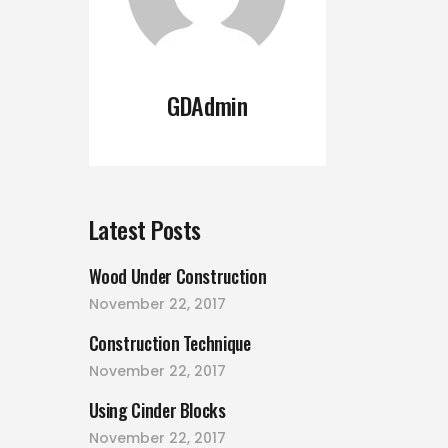
GDAdmin
Latest Posts
Wood Under Construction
November 22, 2017
Construction Technique
November 22, 2017
Using Cinder Blocks
November 22, 2017