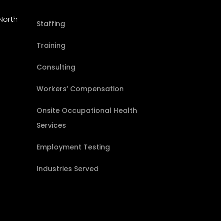
 North
Staffing
Training
Consulting
Workers’ Compensation
Onsite Occupational Health
Services
Employment Testing
Industries Served