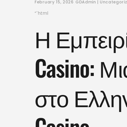
February 15, 2026
GDAdmin
Uncategori
“`html
Η Εμπειρί
Casino: Μ
στο Ελλην
Casino