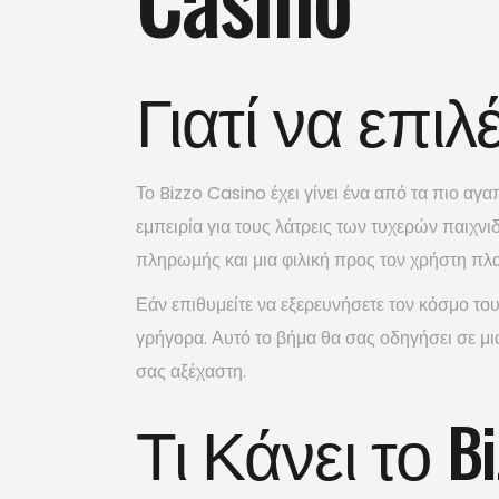
Γιατί να επιλέ
Το Bizzo Casino έχει γίνει ένα από τα πιο α
εμπειρία για τους λάτρεις των τυχερών παιχνιδ
πληρωμής και μια φιλική προς τον χρήστη πλατφ
Εάν επιθυμείτε να εξερευνήσετε τον κόσμο του
γρήγορα. Αυτό το βήμα θα σας οδηγήσει σε μ
σας αξέχαστη.
Τι Κάνει το Bi