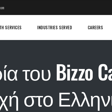
com
TH SERVICES
INDUSTRIES SERVED
CAREERS
α του Bizzo C
ή στο Ελληνι