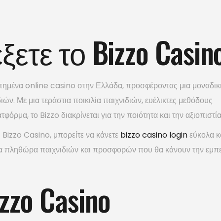
ξετε το Bizzo Casin
γαπημένα online casino στην Ελλάδα, προσφέροντας μια μοναδικ
ιών. Με μια τεράστια ποικιλία παιχνιδιών, ευέλικτες μεθόδους
όρμα, το Bizzo διακρίνεται για την ποιότητα και την αξιοπιστία
 Bizzo Casino, μπορείτε να κάνετε
bizzo casino login
εύκολα κ
ια πληθώρα παιχνιδιών και προσφορών που θα κάνουν την εμπε
zzo Casino