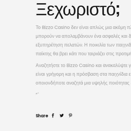
Ξεχωριστό;
Το Bizzo Casino δεν είναι απλώς μια ακόμη π
μπορούν να απολαμβάνουν ένα ασφαλές και δι
εξυπηρέτηση πελατών. Η ποικιλία των παιχνιδι
παίκτης θα βρει κάτι που ταιριάζει στις προτιμ
Αναζητήστε το Bizzo Casino και ανακαλύψτε γι
είναι γρήγορη και η πρόσβαση στα παιχνίδια εί
οποιονδήποτε αναζητά μια υψηλής ποιότητας 
“`
Share