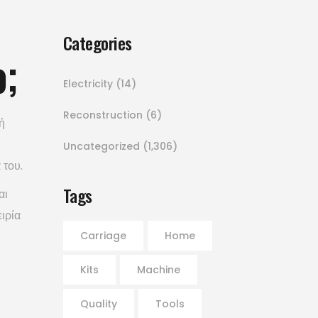
Categories
o;
Electricity
(14)
Reconstruction
(6)
ή
Uncategorized
(1,306)
 του.
Tags
αι
ιρία
Carriage
Home
Kits
Machine
Quality
Tools