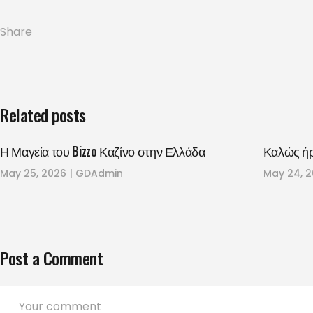
Share
Related posts
Η Μαγεία του Bizzo Καζίνο στην Ελλάδα
Καλώς ήρθ
May 25, 2026
GDAdmin
May 24, 
Post a Comment