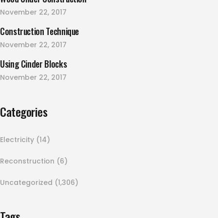
November 22, 2017
Construction Technique
November 22, 2017
Using Cinder Blocks
November 22, 2017
Categories
Electricity
(14)
Reconstruction
(6)
Uncategorized
(1,306)
Tags