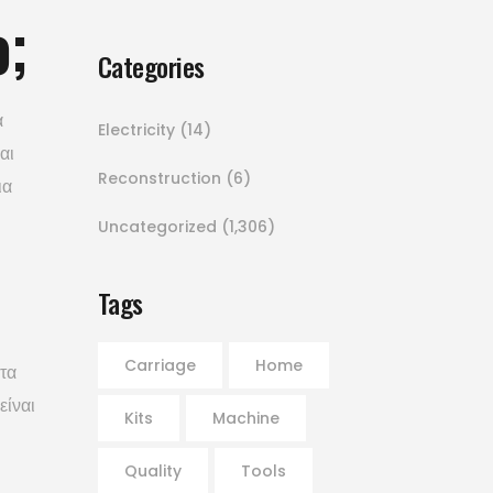
o;
Categories
α
Electricity
(14)
αι
Reconstruction
(6)
ια
Uncategorized
(1,306)
Tags
Carriage
Home
έτα
είναι
Kits
Machine
Quality
Tools