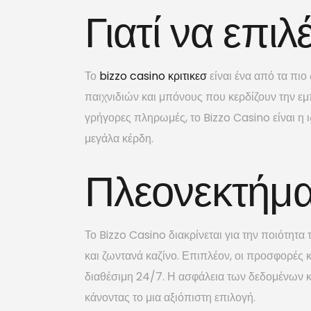
Γιατί να επιλέ
Το
bizzo casino κριτικεσ
είναι ένα από τα πιο
παιχνιδιών και μπόνους που κερδίζουν την ε
γρήγορες πληρωμές, το Bizzo Casino είναι η ι
μεγάλα κέρδη.
Πλεονεκτήματ
Το Bizzo Casino διακρίνεται για την ποιότητα
και ζωντανά καζίνο. Επιπλέον, οι προσφορές 
διαθέσιμη 24/7. Η ασφάλεια των δεδομένων και
κάνοντας το μια αξιόπιστη επιλογή.