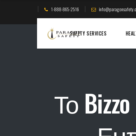
1-888-865-2516
info@paragonsafety.
SAFETY SERVICES
HEAL
Το Bizzo
Εμπ