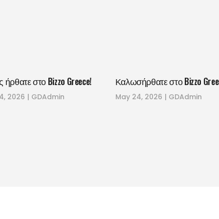
 ήρθατε στο Bizzo Greece!
Καλωσήρθατε στο Bizzo Gree
4, 2026
GDAdmin
May 24, 2026
GDAdmin