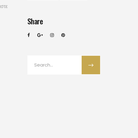
άστε
Share
Search
for: