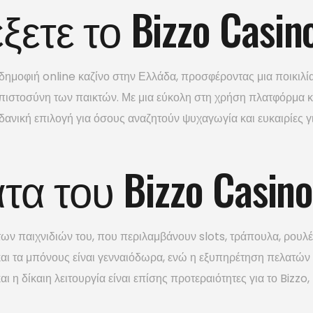
ξετε το Bizzo Casin
 δημοφιή online καζίνο στην Ελλάδα, προσφέροντας μια ποικιλί
μπιστοσύνη των παικτών. Με μια εύκολη στη χρήση πλατφόρμα κ
δανική επιλογή για όσους αναζητούν ψυχαγωγία και ευκαιρίες γ
α του Bizzo Casino
 των παιχνιδιών του, που περιλαμβάνουν slots, τράπουλα, ρουλ
και τα μπόνους είναι γενναιόδωρα, ενώ η εξυπηρέτηση πελατών 
 η δίκαιη λειτουργία είναι επίσης προτεραιότητες για το Bizzo,