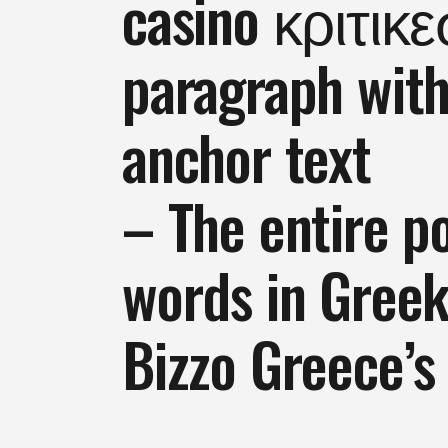
casino κριτικε
paragraph with
anchor text
– The entire p
words in Greek
Bizzo Greece’s