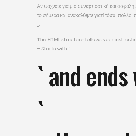
Αν ψάχνετε για μια συναρπαστική και ασφαλή ε
το σήμερα και ανακαλύψτε γιατί τόσοι πολλοί 
“`
The HTML structure follows your instructi
– Starts with `
` and ends 
`