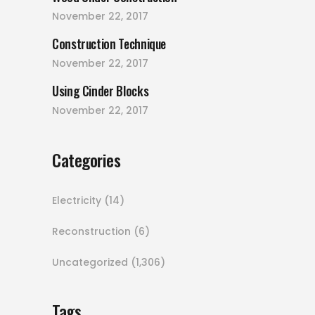
November 22, 2017
Construction Technique
November 22, 2017
Using Cinder Blocks
November 22, 2017
Categories
Electricity
(14)
Reconstruction
(6)
Uncategorized
(1,306)
Tags