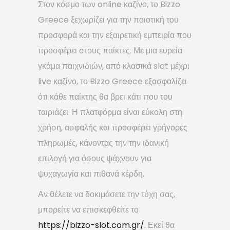
Στον κόσμο των online καζίνο, το Bizzo
Greece ξεχωρίζει για την ποιοτική του
προσφορά και την εξαιρετική εμπειρία που
προσφέρει στους παίκτες. Με μια ευρεία
γκάμα παιχνιδιών, από κλασικά slot μέχρι
live καζίνο, το Bizzo Greece εξασφαλίζει
ότι κάθε παίκτης θα βρει κάτι που του
ταιριάζει. Η πλατφόρμα είναι εύκολη στη
χρήση, ασφαλής και προσφέρει γρήγορες
πληρωμές, κάνοντας την την ιδανική
επιλογή για όσους ψάχνουν για
ψυχαγωγία και πιθανά κέρδη.
Αν θέλετε να δοκιμάσετε την τύχη σας,
μπορείτε να επισκεφθείτε το
https://bizzo-slot.com.gr/
. Εκεί θα