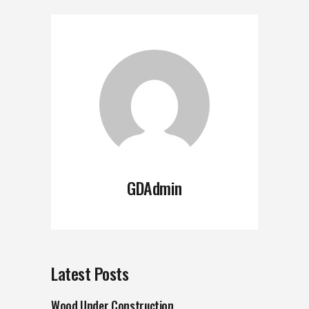
GDAdmin
Latest Posts
Wood Under Construction