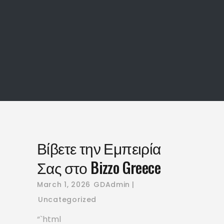
Βίβετε την Εμπε
Σας στο Bizzo Gr
Βίβετε την Εμπειρία
Σας στο Bizzo Greece
March 1, 2026
GDAdmin
Uncategorized
“`html