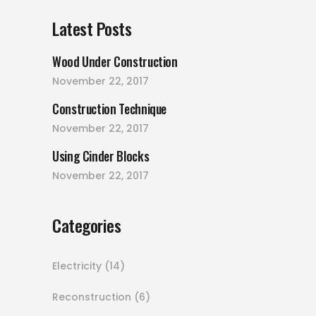
Latest Posts
Wood Under Construction
November 22, 2017
Construction Technique
November 22, 2017
Using Cinder Blocks
November 22, 2017
Categories
Electricity
(14)
Reconstruction
(6)