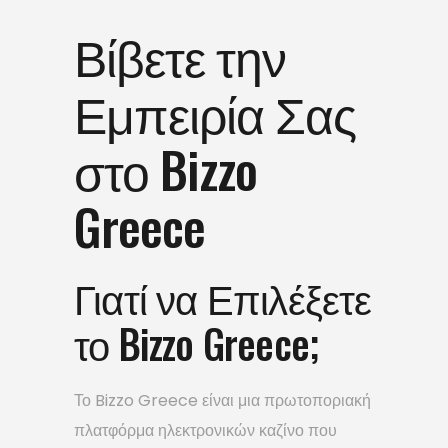
Βίβετε την
Εμπειρία Σας
στο Bizzo
Greece
Γιατί να Επιλέξετε
το Bizzo Greece;
Το Bizzo Greece είναι μια πρωτοποριακή
πλατφόρμα ηλεκτρονικών καζίνο που