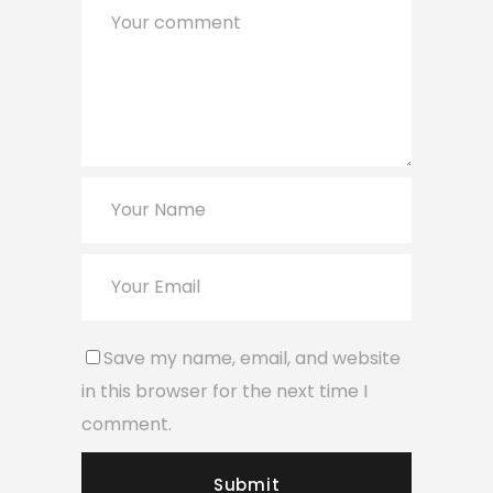
Save my name, email, and website
in this browser for the next time I
comment.