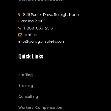
829 Purser Drive, Raleigh, North
Carolina 27603
1-888-865-2516
Mail us
info@paragonsafety.com
Quick Links
Staffing
Training
Consulting
Workers’ Compensation