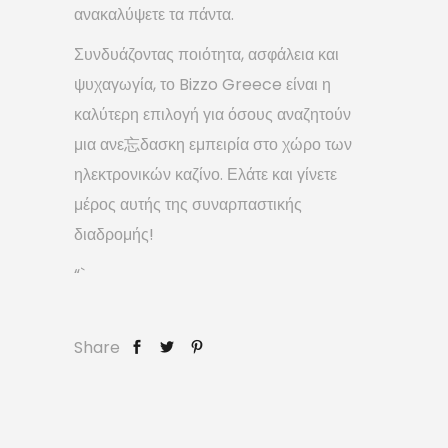
ανακαλύψετε τα πάντα.
Συνδυάζοντας ποιότητα, ασφάλεια και
ψυχαγωγία, το Bizzo Greece είναι η
καλύτερη επιλογή για όσους αναζητούν
μια ανε忘δασκη εμπειρία στο χώρο των
ηλεκτρονικών καζίνο. Ελάτε και γίνετε
μέρος αυτής της συναρπαστικής
διαδρομής!
“`
Share