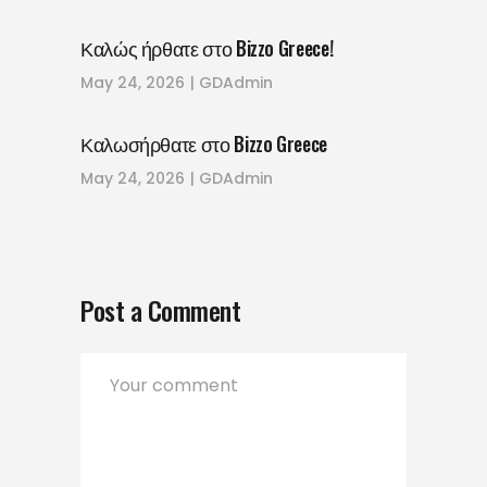
Καλώς ήρθατε στο Bizzo Greece!
May 24, 2026
GDAdmin
Καλωσήρθατε στο Bizzo Greece
May 24, 2026
GDAdmin
Post a Comment