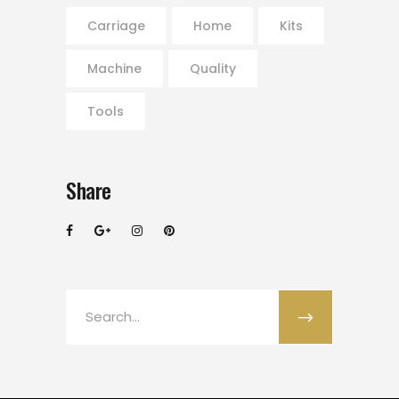
Carriage
Home
Kits
Machine
Quality
Tools
Share
Search
for: