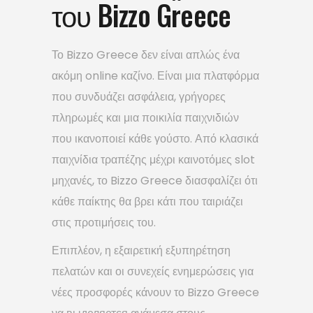
του Bizzo Greece
Το Bizzo Greece δεν είναι απλώς ένα
ακόμη online καζίνο. Είναι μια πλατφόρμα
που συνδυάζει ασφάλεια, γρήγορες
πληρωμές και μια ποικιλία παιχνιδιών
που ικανοποιεί κάθε γούστο. Από κλασικά
παιχνίδια τραπέζης μέχρι καινοτόμες slot
μηχανές, το Bizzo Greece διασφαλίζει ότι
κάθε παίκτης θα βρει κάτι που ταιριάζει
στις προτιμήσεις του.
Επιπλέον, η εξαιρετική εξυπηρέτηση
πελατών και οι συνεχείς ενημερώσεις για
νέες προσφορές κάνουν το Bizzo Greece