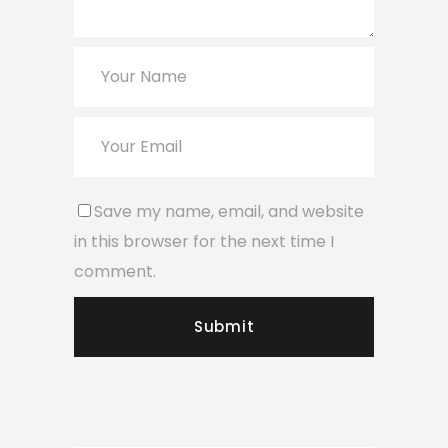
Save my name, email, and website
in this browser for the next time I
comment.