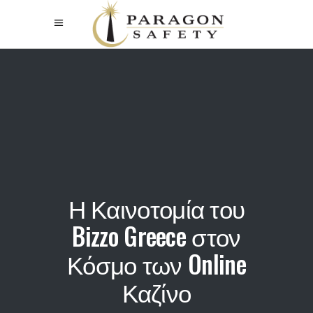
Η Καινοτομία 