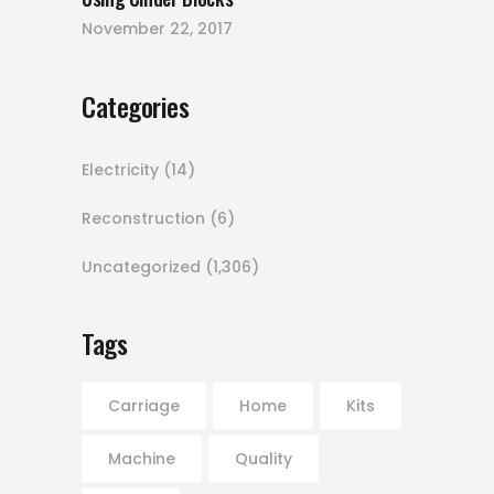
November 22, 2017
Categories
Electricity
(14)
Reconstruction
(6)
Uncategorized
(1,306)
Tags
Carriage
Home
Kits
Machine
Quality