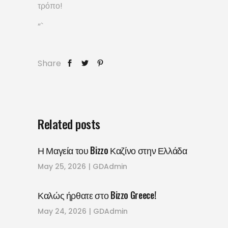
τρόπο!
“`
Share
Related posts
Η Μαγεία του Bizzo Καζίνο στην Ελλάδα
May 25, 2026
GDAdmin
Καλώς ήρθατε στο Bizzo Greece!
May 24, 2026
GDAdmin