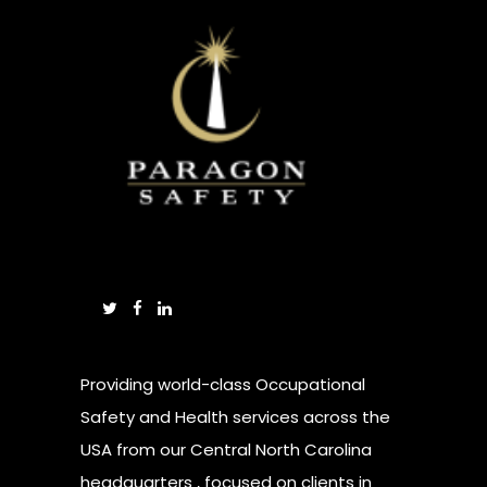
Providing world-class Occupational
Safety and Health services across the
USA from our Central North Carolina
headquarters , focused on clients in