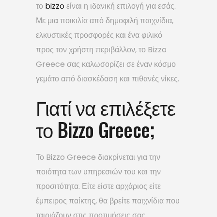
το
bizzo
είναι η ιδανική επιλογή για εσάς.
Με μια ποικιλία από δημοφιλή παιχνίδια,
ελκυστικές προσφορές και ένα φιλικό
προς τον χρήστη περιβάλλον, το Bizzo
Greece σας καλωσορίζει σε έναν κόσμο
γεμάτο από διασκέδαση και πιθανές νίκες.
Γιατί να επιλέξετε
το Bizzo Greece;
Το Bizzo Greece διακρίνεται για την
ποιότητα των υπηρεσιών του και την
προσιτότητα. Είτε είστε αρχάριος είτε
έμπειρος παίκτης, θα βρείτε παιχνίδια που
ταιριάζουν στις προτιμήσεις σας.