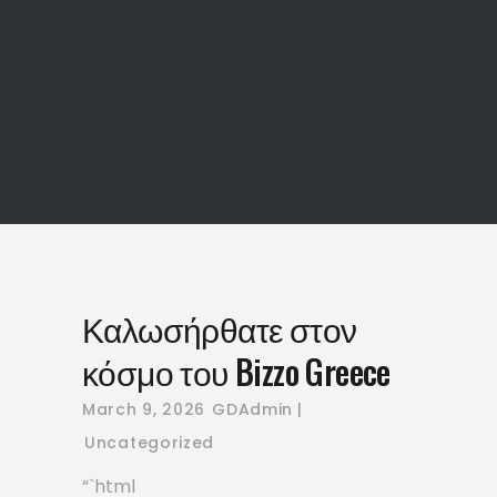
Καλωσήρθατε 
κόσμο του Biz
Greece
Καλωσήρθατε στον
κόσμο του Bizzo Greece
March 9, 2026
GDAdmin
Uncategorized
“`html