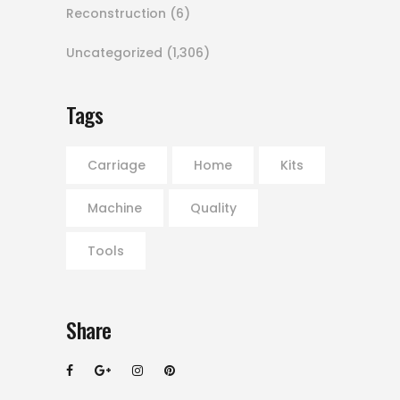
Reconstruction
(6)
Uncategorized
(1,306)
Tags
Carriage
Home
Kits
Machine
Quality
Tools
Share