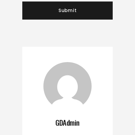
GDAdmin