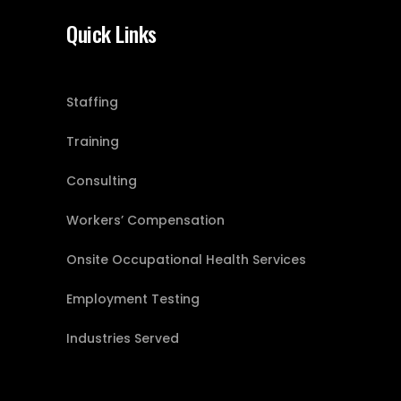
Quick Links
Staffing
Training
Consulting
Workers’ Compensation
Onsite Occupational Health Services
Employment Testing
Industries Served