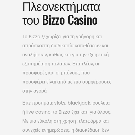
Πλεονεκτήματα
του Bizzo Casino
Το Bizzo ξεχωρίζει για τη γρήγορη και
απρόσκοπτη διαδικασία καταθέσεων και
αναλήψεων, καθώς και για την εξαιρετική
εξυπηρέτηση πελατών. Επιπλέον, οι
προσφορές και οι μπόνους που
προσφέρει είναι από τις πιο συμφέρουσες
στην αγορά.
Είτε προτιμάτε slots, blackjack, ρουλέτα
ή live casino, το Bizzo έχει κάτι για όλους.
Με μια εύκολη στη χρήση πλατφόρμα και
συνεχείς ενημερώσεις, η διασκέδαση δεν