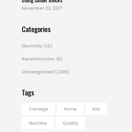
November 22, 2017
Categories
Electricity
(14)
Reconstruction
(6)
Uncategorized
(1,306)
Tags
Carriage
Home
Kits
Machine
Quality