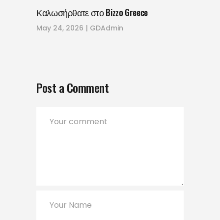
Καλωσήρθατε στο Bizzo Greece
May 24, 2026
GDAdmin
Post a Comment