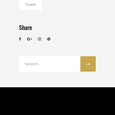
Tools
Share
Search
for: