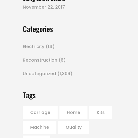
November 22, 2017
Categories
Electricity
(14)
Reconstruction
(6)
Uncategorized
(1,306)
Tags
Carriage
Home
Kits
Machine
Quality