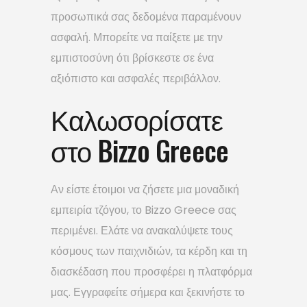
προσωπικά σας δεδομένα παραμένουν
ασφαλή. Μπορείτε να παίξετε με την
εμπιστοσύνη ότι βρίσκεστε σε ένα
αξιόπιστο και ασφαλές περιβάλλον.
Καλωσορίσατε
στο Bizzo Greece
Αν είστε έτοιμοι να ζήσετε μια μοναδική
εμπειρία τζόγου, το Bizzo Greece σας
περιμένει. Ελάτε να ανακαλύψετε τους
κόσμους των παιχνιδιών, τα κέρδη και τη
διασκέδαση που προσφέρει η πλατφόρμα
μας. Εγγραφείτε σήμερα και ξεκινήστε το