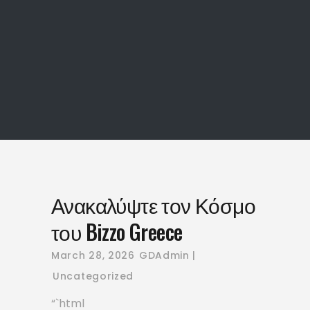
Ανακαλύψτε τ
Κόσμο του Biz
Greece
Ανακαλύψτε τον Κόσμο
του Bizzo Greece
March 28, 2026
GDAdmin
Uncategorized
“`html