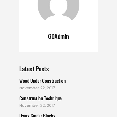
GDAdmin
Latest Posts
Wood Under Construction
November 22, 2017
Construction Technique
November 22, 2017
Using Cinder Blocks