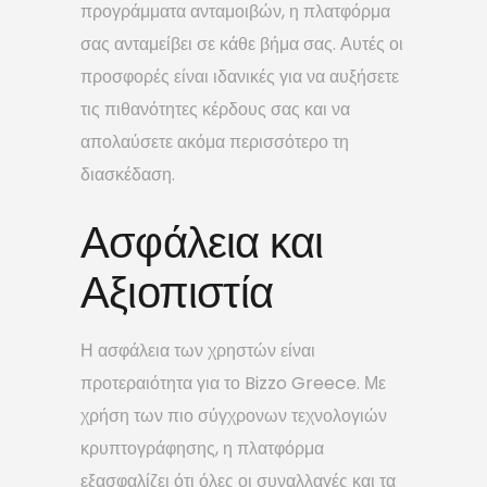
προγράμματα ανταμοιβών, η πλατφόρμα
σας ανταμείβει σε κάθε βήμα σας. Αυτές οι
προσφορές είναι ιδανικές για να αυξήσετε
τις πιθανότητες κέρδους σας και να
απολαύσετε ακόμα περισσότερο τη
διασκέδαση.
Ασφάλεια και
Αξιοπιστία
Η ασφάλεια των χρηστών είναι
προτεραιότητα για το Bizzo Greece. Με
χρήση των πιο σύγχρονων τεχνολογιών
κρυπτογράφησης, η πλατφόρμα
εξασφαλίζει ότι όλες οι συναλλαγές και τα