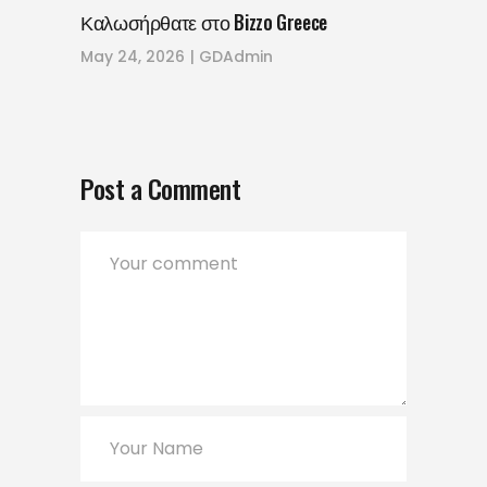
Καλωσήρθατε στο Bizzo Greece
May 24, 2026
GDAdmin
Post a Comment