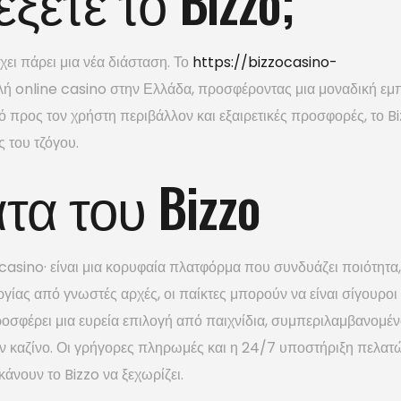
έξετε το Bizzo;
ει πάρει μια νέα διάσταση. Το
https://bizzocasino-
ιλή online casino στην Ελλάδα, προσφέροντας μια μοναδική εμπ
κό προς τον χρήστη περιβάλλον και εξαιρετικές προσφορές, το B
ς του τζόγου.
α του Bizzo
casino· είναι μια κορυφαία πλατφόρμα που συνδυάζει ποιότητα,
ργίας από γνωστές αρχές, οι παίκτες μπορούν να είναι σίγουροι 
ροσφέρει μια ευρεία επιλογή από παιχνίδια, συμπεριλαμβανομέ
ν καζίνο. Οι γρήγορες πληρωμές και η 24/7 υποστήριξη πελατ
άνουν το Bizzo να ξεχωρίζει.