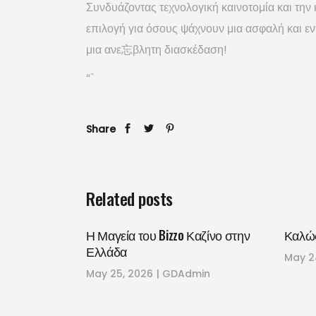
Συνδυάζοντας τεχνολογική καινοτομία και την 
επιλογή για όσους ψάχνουν μια ασφαλή και εν
μια ανε忘βλητη διασκέδαση!
“`
Share
Related posts
Η Μαγεία του Bizzo Καζίνο στην
Καλώς
Ελλάδα
May 2
May 25, 2026
GDAdmin