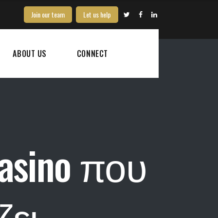
Join our team
Let us help
ABOUT US
CONNECT
Casino που
ζει