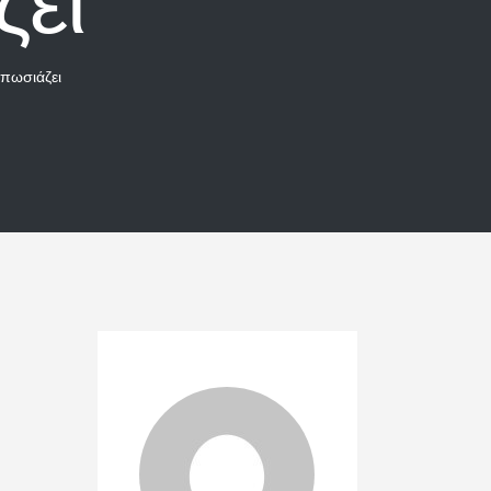
πωσιάζει