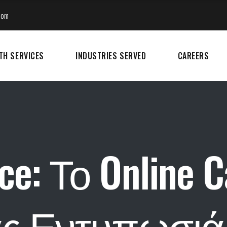
com
TH SERVICES
INDUSTRIES SERVED
CAREERS
ce: Το Online 
ς Εντυπωσιά