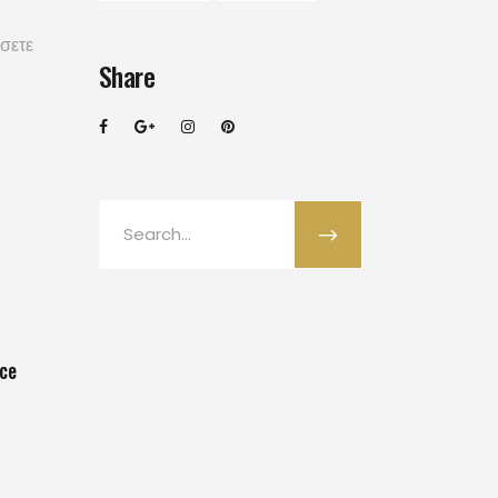
σετε
Share
Search
for:
ce