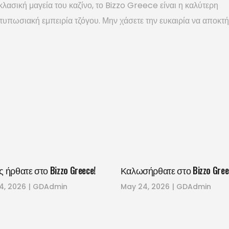
κλασική μαγεία του καζίνο, το Bizzo Greece είναι η καλύτερη
τυπωσιακή εμπειρία τζόγου. Μην χάσετε την ευκαιρία να αποκτή
 ήρθατε στο Bizzo Greece!
Καλωσήρθατε στο Bizzo Gree
4, 2026
GDAdmin
May 24, 2026
GDAdmin