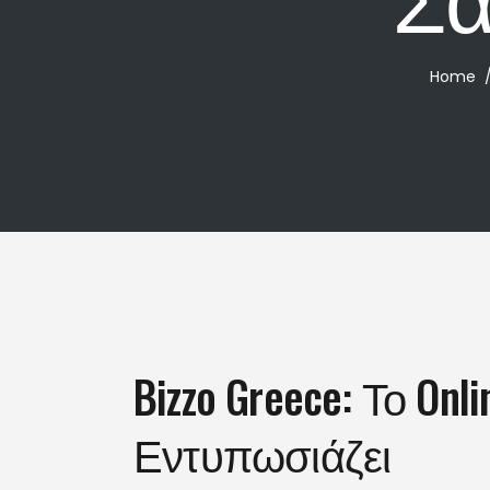
Home
Bizzo Greece: Το Onl
Εντυπωσιάζει