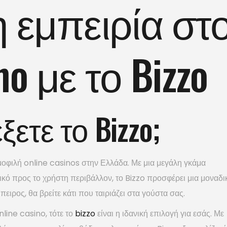
 εμπειρία στ
no με το Bizzo
ξετε το Bizzo;
ημοφιλή online casinos στην Ελλάδα. Με μια μεγάλη γκάμα
λικό προς το χρήστη περιβάλλον, το Bizzo προσφέρει μια μοναδι
μπειρος, θα βρείτε κάτι που ταιριάζει στα γούστα σας.
line casino, τότε το
bizzo
είναι η ιδανική επιλογή για εσάς. Με