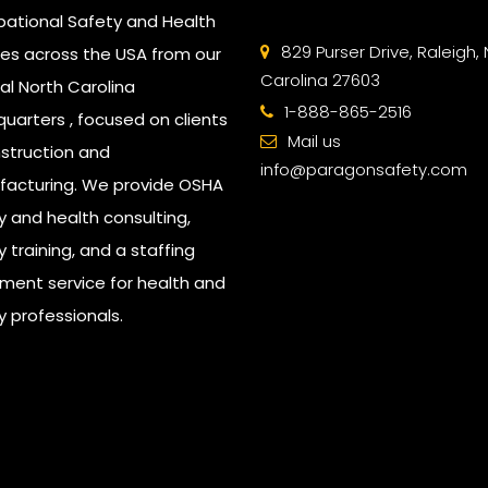
ational Safety and Health
829 Purser Drive, Raleigh,
ces across the USA from our
Carolina 27603
al North Carolina
1-888-865-2516
uarters , focused on clients
Mail us
nstruction and
info@paragonsafety.com
acturing. We provide OSHA
y and health consulting,
 training, and a staffing
ment service for health and
y professionals.