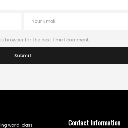
is browser for the next time I comment.
Contact Information
ding world-class