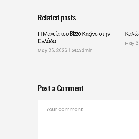
Related posts
Η Μαγεία του Bizzo Καζίνο στην
Καλώς
Ελλάδα
May 2
May 25, 2026
GDAdmin
Post a Comment