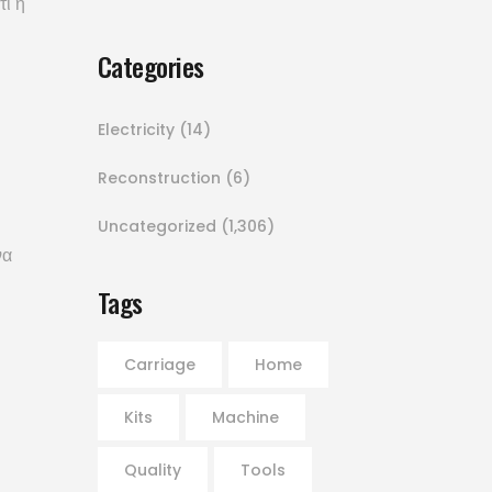
τι η
Categories
Electricity
(14)
Reconstruction
(6)
Uncategorized
(1,306)
να
Tags
Carriage
Home
Kits
Machine
Quality
Tools