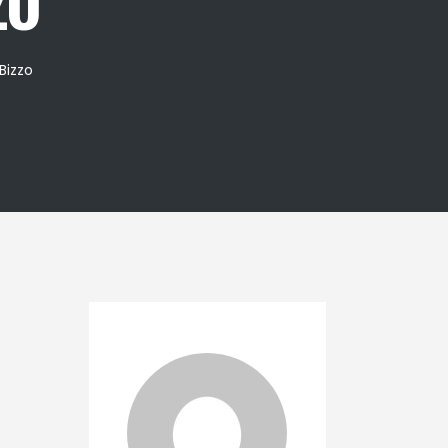
 Bizzo
o