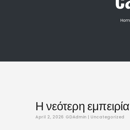
Hom
Η νεότερη εμπειρία σ
April 2, 2026
GDAdmin
Uncategorized