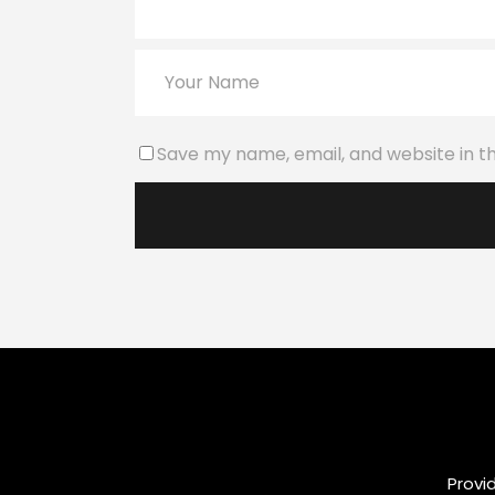
Save my name, email, and website in th
Provi