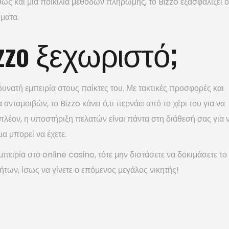
ώς και μια ποικιλία μεθόδων πληρωμής, το Bizzo εξασφαλίζει ό
ματα.
izzo ξεχωριστό;
δυνατή εμπειρία στους παίκτες του. Με τακτικές προσφορές και
νταμοιβών, το Bizzo κάνει ό,τι περνάει από το χέρι του για να
πλέον, η υποστήριξη πελατών είναι πάντα στη διάθεσή σας για 
 μπορεί να έχετε.
μπειρία στο online casino, τότε μην διστάσετε να δοκιμάσετε το
ήτων, ίσως να γίνετε ο επόμενος μεγάλος νικητής!