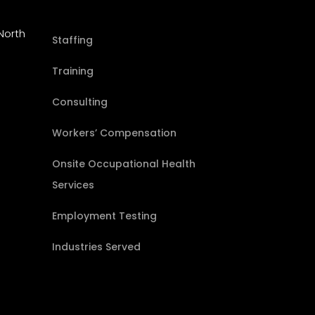
 North
Staffing
Training
Consulting
Workers’ Compensation
Onsite Occupational Health
Services
Employment Testing
Industries Served