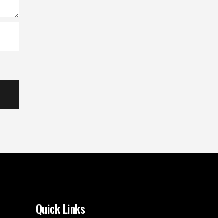
Quick Links