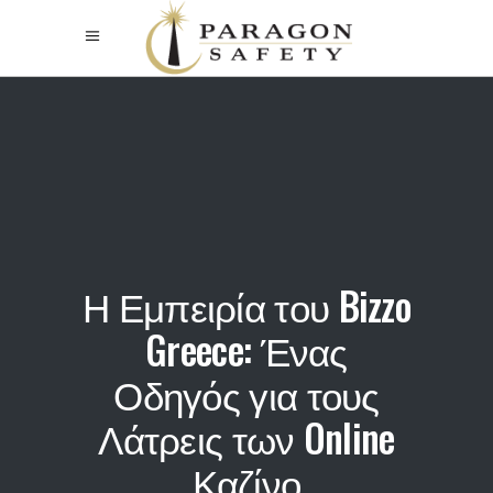
Η Εμπειρία του B