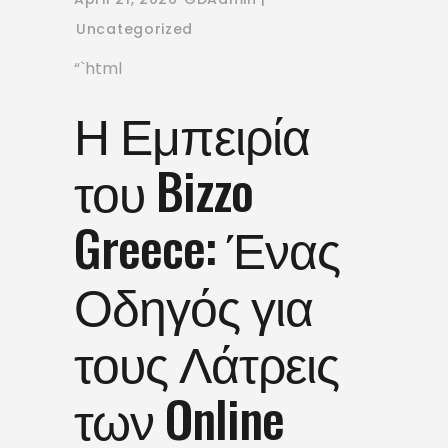
Uncategorized
“`html
Η Εμπειρία
του Bizzo
Greece: Ένας
Οδηγός για
τους Λάτρεις
των Online