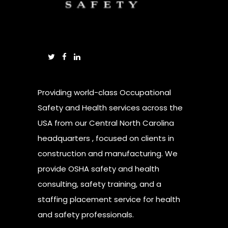
Providing world-class Occupational
Safety and Health services across the
USA from our Central North Carolina
headquarters , focused on clients in
construction and manufacturing. We
provide OSHA safety and health
consulting, safety training, and a
staffing placement service for health
and safety professionals.