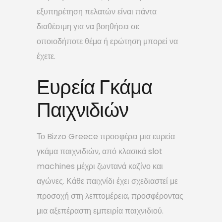
εξυπηρέτηση πελατών είναι πάντα
διαθέσιμη για να βοηθήσει σε
οποιοδήποτε θέμα ή ερώτηση μπορεί να
έχετε.
Ευρεία Γκάμα
Παιχνιδιών
Το Bizzo Greece προσφέρει μια ευρεία
γκάμα παιχνιδιών, από κλασικά slot
machines μέχρι ζωντανά καζίνο και
αγώνες. Κάθε παιχνίδι έχει σχεδιαστεί με
προσοχή στη λεπτομέρεια, προσφέροντας
μια αξεπέραστη εμπειρία παιχνιδιού.