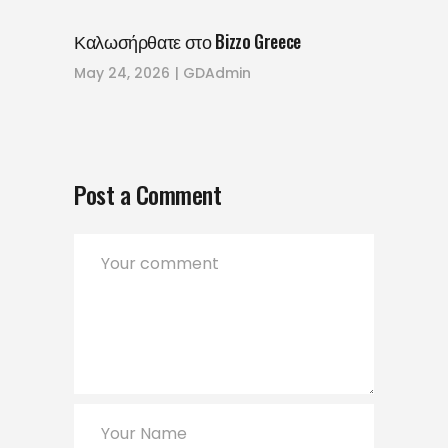
Καλωσήρθατε στο Bizzo Greece
May 24, 2026
GDAdmin
Post a Comment