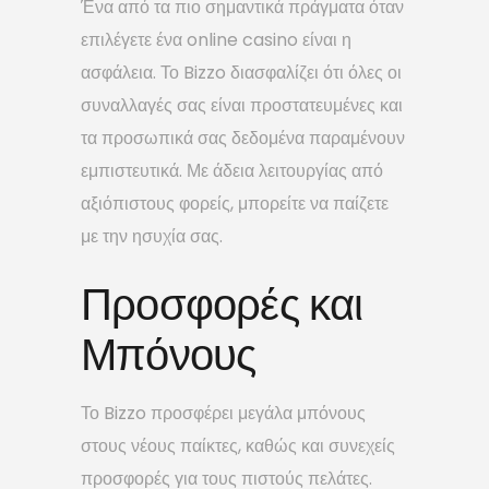
Ένα από τα πιο σημαντικά πράγματα όταν
επιλέγετε ένα online casino είναι η
ασφάλεια. Το Bizzo διασφαλίζει ότι όλες οι
συναλλαγές σας είναι προστατευμένες και
τα προσωπικά σας δεδομένα παραμένουν
εμπιστευτικά. Με άδεια λειτουργίας από
αξιόπιστους φορείς, μπορείτε να παίζετε
με την ησυχία σας.
Προσφορές και
Μπόνους
Το Bizzo προσφέρει μεγάλα μπόνους
στους νέους παίκτες, καθώς και συνεχείς
προσφορές για τους πιστούς πελάτες.