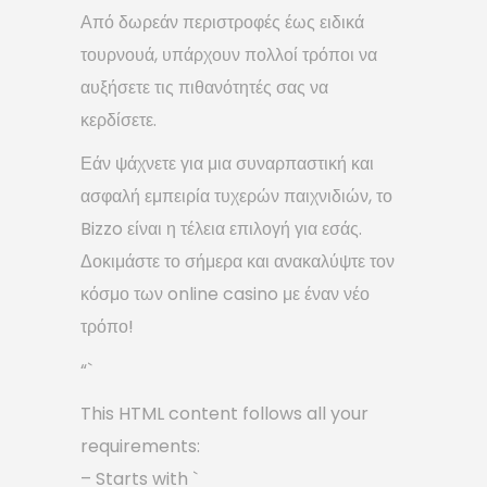
Από δωρεάν περιστροφές έως ειδικά
τουρνουά, υπάρχουν πολλοί τρόποι να
αυξήσετε τις πιθανότητές σας να
κερδίσετε.
Εάν ψάχνετε για μια συναρπαστική και
ασφαλή εμπειρία τυχερών παιχνιδιών, το
Bizzo είναι η τέλεια επιλογή για εσάς.
Δοκιμάστε το σήμερα και ανακαλύψτε τον
κόσμο των online casino με έναν νέο
τρόπο!
“`
This HTML content follows all your
requirements:
– Starts with `