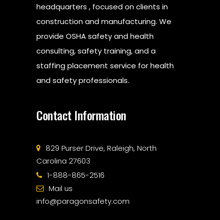
headquarters , focused on clients in
construction and manufacturing. We
provide OSHA safety and health
consulting, safety training, and a
staffing placement service for health
and safety professionals.
Contact Information
829 Purser Drive, Raleigh, North
Carolina 27603
1-888-865-2516
Mail us
info@paragonsafety.com