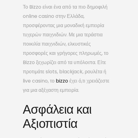
Το Bizzo είναι ένα από τα πιο δημοφιλή
online casino στην Ελλάδα,
προσφέροντας μια μοναδική εμπειρία
τυχερών παιχνιδιών. Με μια τεράστια
ποικιλία παιχνιδιών, ελκυστικές
προσφορές και γρήγορες πληρωμές, το
Bizzo ξεχωρίζει από τα υπόλοιπα. Είτε
προτιμάτε slots, blackjack, ρουλέτα ή
live casino, το
bizzo
έχει ό,τι χρειάζεστε
για μια αξέχαστη εμπειρία.
Ασφάλεια και
Αξιοπιστία