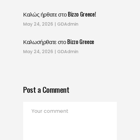
Καλώς ήρθατε στο Bizzo Greece!
May 24, 2026
GDAdmin
Καλωσήρθατε στο Bizzo Greece
May 24, 2026
GDAdmin
Post a Comment