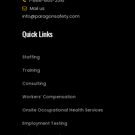
1-888-865-2516
Mail us
info@paragonsafety.com
Quick Links
Staffing
Training
Consulting
Workers’ Compensation
Onsite Occupational Health Services
Employment Testing