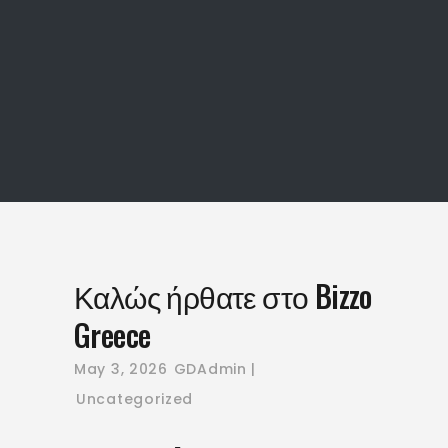
Καλώς ήρθατε 
Bizzo Greece
Καλώς ήρθατε στο Bizzo
Greece
May 3, 2026
GDAdmin
Uncategorized