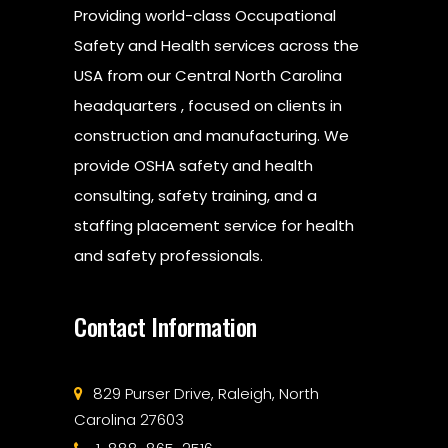
Providing world-class Occupational
Safety and Health services across the
USA from our Central North Carolina
headquarters , focused on clients in
construction and manufacturing. We
provide OSHA safety and health
consulting, safety training, and a
staffing placement service for health
and safety professionals.
Contact Information
829 Purser Drive, Raleigh, North
Carolina 27603