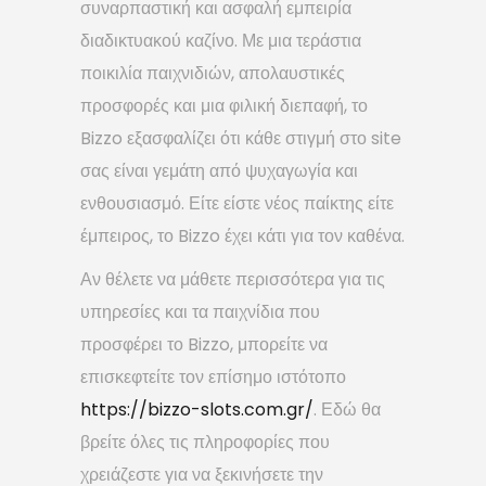
συναρπαστική και ασφαλή εμπειρία
διαδικτυακού καζίνο. Με μια τεράστια
ποικιλία παιχνιδιών, απολαυστικές
προσφορές και μια φιλική διεπαφή, το
Bizzo εξασφαλίζει ότι κάθε στιγμή στο site
σας είναι γεμάτη από ψυχαγωγία και
ενθουσιασμό. Είτε είστε νέος παίκτης είτε
έμπειρος, το Bizzo έχει κάτι για τον καθένα.
Αν θέλετε να μάθετε περισσότερα για τις
υπηρεσίες και τα παιχνίδια που
προσφέρει το Bizzo, μπορείτε να
επισκεφτείτε τον επίσημο ιστότοπο
https://bizzo-slots.com.gr/
. Εδώ θα
βρείτε όλες τις πληροφορίες που
χρειάζεστε για να ξεκινήσετε την