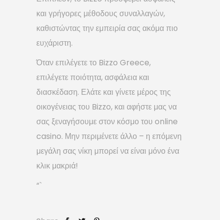
και γρήγορες μέθοδους συναλλαγών,
καθιστώντας την εμπειρία σας ακόμα πιο
ευχάριστη.
Όταν επιλέγετε το Bizzo Greece,
επιλέγετε ποιότητα, ασφάλεια και
διασκέδαση. Ελάτε και γίνετε μέρος της
οικογένειας του Bizzo, και αφήστε μας να
σας ξεναγήσουμε στον κόσμο του online
casino. Μην περιμένετε άλλο – η επόμενη
μεγάλη σας νίκη μπορεί να είναι μόνο ένα
κλικ μακριά!
“`