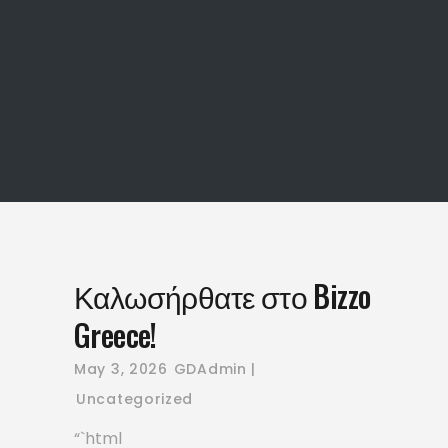
Καλωσήρθατε 
Bizzo Greece!
Καλωσήρθατε στο Bizzo
Greece!
May 3, 2026
GDAdmin
Uncategorized
“`html