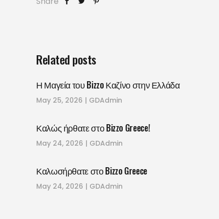
Share
Related posts
Η Μαγεία του Bizzo Καζίνο στην Ελλάδα
May 25, 2026
GDAdmin
Καλώς ήρθατε στο Bizzo Greece!
May 24, 2026
GDAdmin
Καλωσήρθατε στο Bizzo Greece
May 24, 2026
GDAdmin