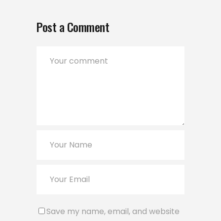
Post a Comment
Save my name, email, and website