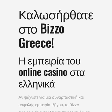
Καλωσήρθατε
στο Bizzo
Greece!
Η εμπειρία του
online casino στα
ελληνικά
Αν ψάχνετε για μια συναρπαστική και
ασφαλής εμπειρία τζόγου, το Bizzo