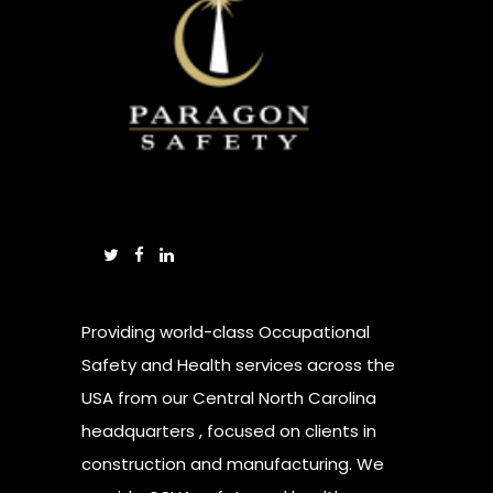
Providing world-class Occupational
Safety and Health services across the
USA from our Central North Carolina
headquarters , focused on clients in
construction and manufacturing. We