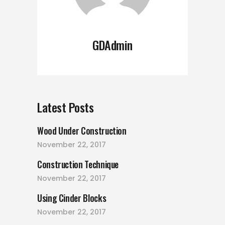
GDAdmin
Latest Posts
Wood Under Construction
November 22, 2017
Construction Technique
November 22, 2017
Using Cinder Blocks
November 22, 2017