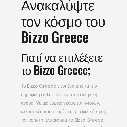
Ανακαλύψτε
τον κόσμο του
Bizzo Greece
Γιατί να επιλέξετε
το Bizzo Greece;
Το Bizzo Greece είναι ένα από τα πιο
δημοφιλή online καζίνο στην ελληνική
αγορά. Με μια ευρεία γκάμα παιχνιδιών,
ελκυστικές προσφορές και μια φιλική προς
τον χρήστη πλατφόρμα, το Bizzo Greece