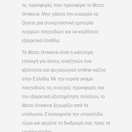
τις προσφορές που προσφέρει το Bizzo
Greece. Μην χάσετε την ευκαιρία να
ζήσετε μια συναρπαστική εμπειρία
τυχερών παιχνιδιών και να κερδίσετε
εξαιρετικά έπαθλα.
Το Bizzo Greece είναι η καλύτερη
επιλογή για όσους αναζητούν ένα
αξιόπιστο και ψυχαγωγικό online καζίνο
στην Ελλάδα. Με την ευρεία γκάμα
παιχνιδιών, τις συνεχείς προσφορές και
την εξαιρετική εξυπηρέτηση πελατών, το
Bizzo Greece ξεχωρίζει από τα
υπόλοιπα. Επισκεφτείτε την ιστοσελίδα
τώρα και αρχίστε τη διαδρομή σας προς τα
μεγάλα κέρδη!