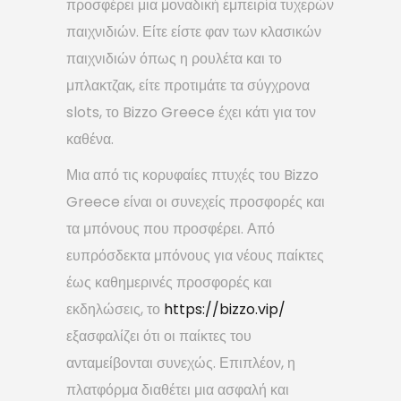
προσφέρει μια μοναδική εμπειρία τυχερών
παιχνιδιών. Είτε είστε φαν των κλασικών
παιχνιδιών όπως η ρουλέτα και το
μπλακτζακ, είτε προτιμάτε τα σύγχρονα
slots, το Bizzo Greece έχει κάτι για τον
καθένα.
Μια από τις κορυφαίες πτυχές του Bizzo
Greece είναι οι συνεχείς προσφορές και
τα μπόνους που προσφέρει. Από
ευπρόσδεκτα μπόνους για νέους παίκτες
έως καθημερινές προσφορές και
εκδηλώσεις, το
https://bizzo.vip/
εξασφαλίζει ότι οι παίκτες του
ανταμείβονται συνεχώς. Επιπλέον, η
πλατφόρμα διαθέτει μια ασφαλή και